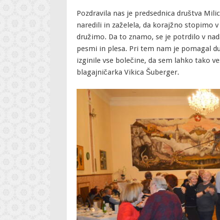
Pozdravila nas je predsednica društva Milic
naredili in zaželela, da korajžno stopimo v
družimo. Da to znamo, se je potrdilo v nad
pesmi in plesa. Pri tem nam je pomagal d
izginile vse bolečine, da sem lahko tako ve
blagajničarka Vikica Šuberger.