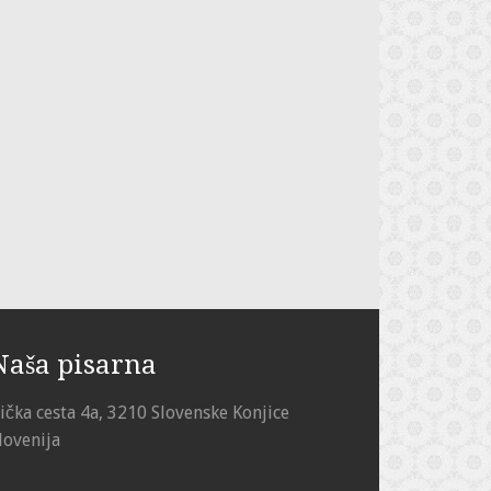
Naša pisarna
ička cesta 4a, 3210 Slovenske Konjice
lovenija