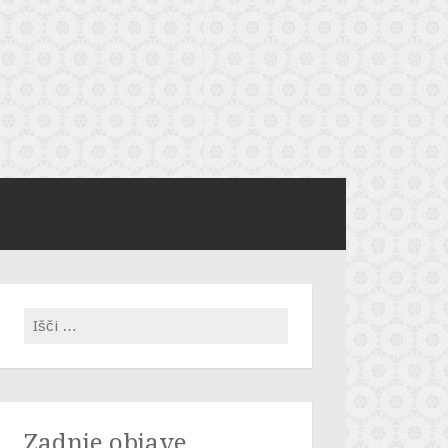
Išči:
Zadnje objave