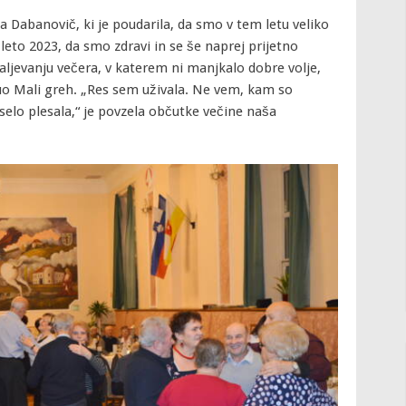
a Dabanovič, ki je poudarila, da smo v tem letu veliko
 leto 2023, da smo zdravi in se še naprej prijetno
aljevanju večera, v katerem ni manjkalo dobre volje,
uo Mali greh. „Res sem uživala. Ne vem, kam so
selo plesala,“ je povzela občutke večine naša