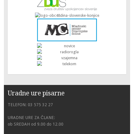
Uradne ure pisarne
TELEFON: 03 575 32 27
URADNE URE ZA ČLANE:
ob SREDAH od 9.00 do 12.00