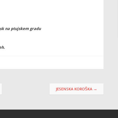
sk na ptujskem gradu
eh.
JESENSKA KOROŠKA
→