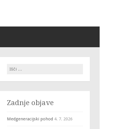
Išči:
Zadnje objave
Medgeneracijski pohod
4. 7. 2026