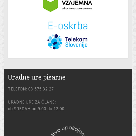
Uradne ure pisarne
TELEFON: 03 575 32 27
URADNE URE ZA ČLANE:
ob SREDAH od 9.00 do 12.00