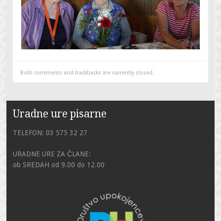
Both comments and trackbacks are currently closed.
Uradne ure pisarne
TELEFON: 03 575 32 27
URADNE URE ZA ČLANE:
ob SREDAH od 9.00 do 12.00