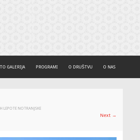
onjice
TO GALERIJA
PROGRAMI
O DRUŠTVU
O NAS
JIH LEPOTE NOTRANJSKE
Next
→