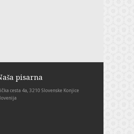
Naša pisarna
ička cesta 4a, 3210 Slovenske Konjice
lovenija