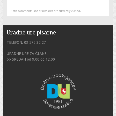
Both comments and trackbacks are currently closed.
Uradne ure pisarne
TELEFON: 03 575 32 27
URADNE URE ZA ČLANE:
ob SREDAH od 9.00 do 12.00